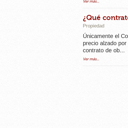
Ver más...
¿Qué contrat
Propiedad
Únicamente el Con
precio alzado por 
contrato de ob...
Ver más...