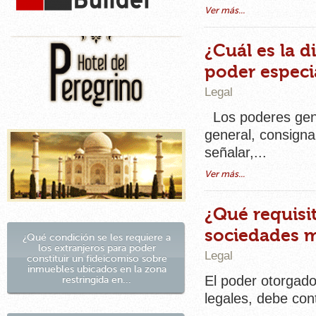
Ver más...
¿Cuál es la d
poder especi
Legal
Los poderes gener
general, consigna
señalar,...
Ver más...
¿Qué requisi
sociedades m
¿Qué condición se les requiere a
los extranjeros para poder
Legal
constituir un fideicomiso sobre
inmuebles ubicados en la zona
El poder otorgado
restringida en...
legales, debe cont