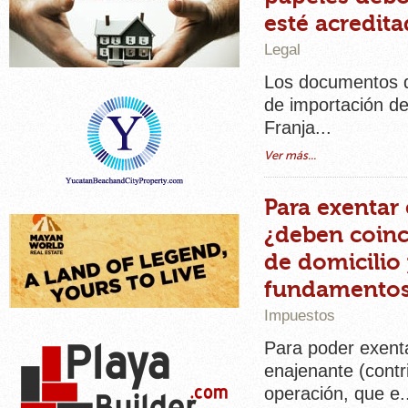
esté acredit
Legal
Los documentos qu
de importación de
Franja...
Ver más...
Para exentar
¿deben coinc
de domicilio 
fundamento
Impuestos
Para poder exenta
enajenante (contri
operación, que e.