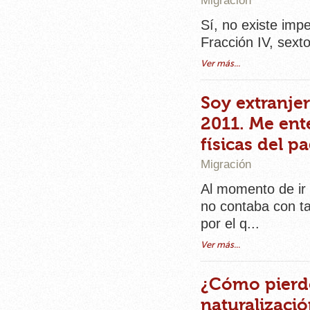
Migración
Sí, no existe imp
Fracción IV, sexto
Ver más...
Soy extranje
2011. Me ent
físicas del pa
Migración
Al momento de ir 
no contaba con ta
por el q...
Ver más...
¿Cómo pierdo
naturalizaci