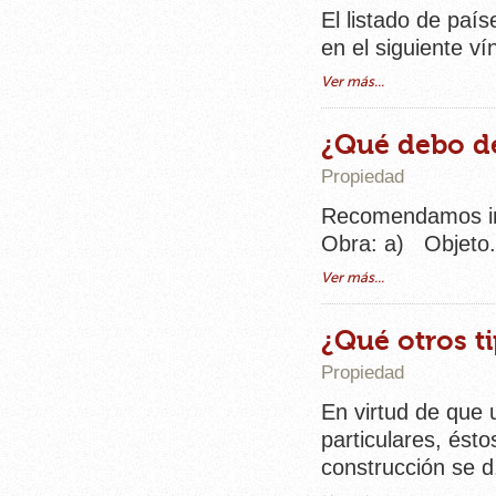
El listado de paí
en el siguiente v
Ver más...
¿Qué debo de
Propiedad
Recomendamos inc
Obra: a) Objeto.
Ver más...
¿Qué otros t
Propiedad
En virtud de que 
particulares, ést
construcción se d.