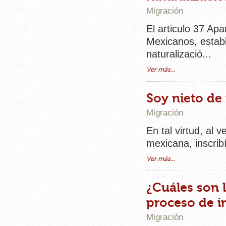
Migración
El articulo 37 Ap
Mexicanos, establ
naturalizació...
Ver más...
Soy nieto de
Migración
En tal virtud, al 
mexicana, inscrib
Ver más...
¿Cuáles son 
proceso de i
Migración